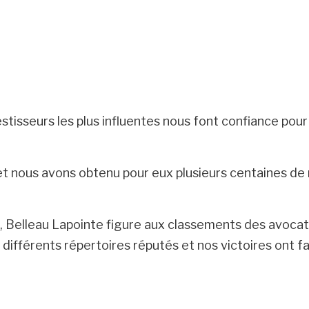
tisseurs les plus influentes nous font confiance pou
t nous avons obtenu pour eux plusieurs centaines de 
elleau Lapointe figure aux classements des avocats
différents répertoires réputés et nos victoires ont f