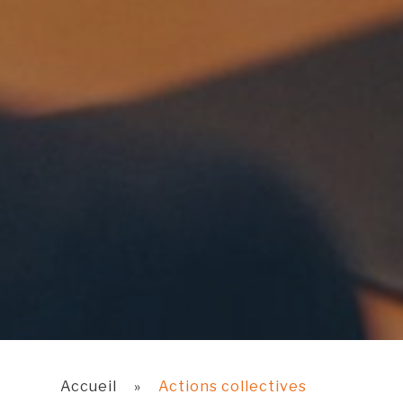
Accueil
»
Actions collectives