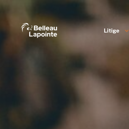
Litige