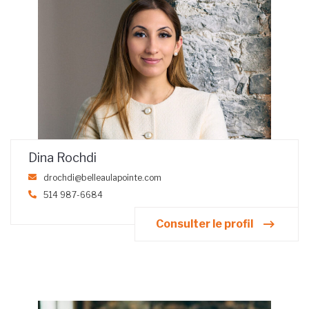
Dina Rochdi
drochdi@belleaulapointe.com
514 987-6684
Consulter le profil