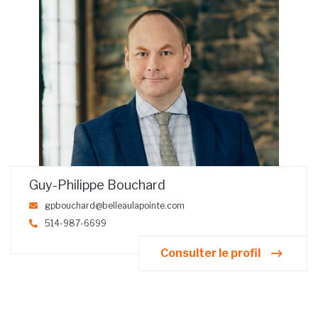
Guy-Philippe Bouchard
gpbouchard@belleaulapointe.com
514-987-6699
Consulter le profil