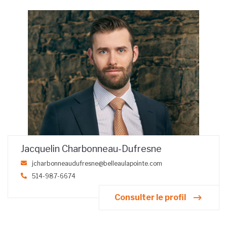
Jacquelin Charbonneau-Dufresne
jcharbonneaudufresne@belleaulapointe.com
514-987-6674
Consulter le profil