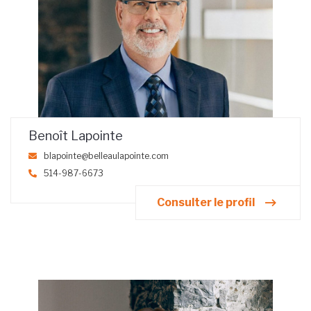
Benoît Lapointe
blapointe@belleaulapointe.com
514-987-6673
Consulter le profil