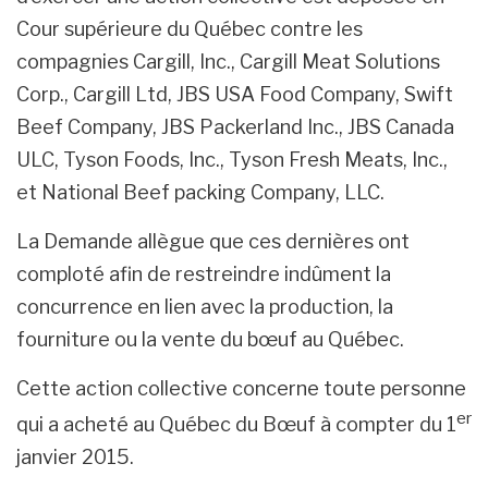
Cour supérieure du Québec contre les
compagnies Cargill, Inc., Cargill Meat Solutions
Corp., Cargill Ltd, JBS USA Food Company, Swift
Beef Company, JBS Packerland Inc., JBS Canada
ULC, Tyson Foods, Inc., Tyson Fresh Meats, Inc.,
et National Beef packing Company, LLC.
La Demande allègue que ces dernières ont
comploté afin de restreindre indûment la
concurrence en lien avec la production, la
fourniture ou la vente du bœuf au Québec.
Cette action collective concerne toute personne
er
qui a acheté au Québec du Bœuf à compter du 1
janvier 2015.