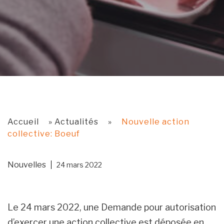
Accueil
»
Actualités
»
Nouvelle action
collective: Boeuf
Nouvelles
24 mars 2022
Le 24 mars 2022, une Demande pour autorisation
d’exercer une action collective est déposée en