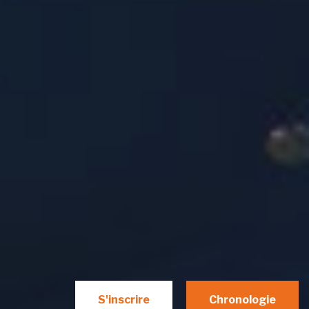
S'inscrire
Chronologie